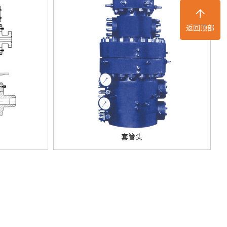
返回顶部
套管头