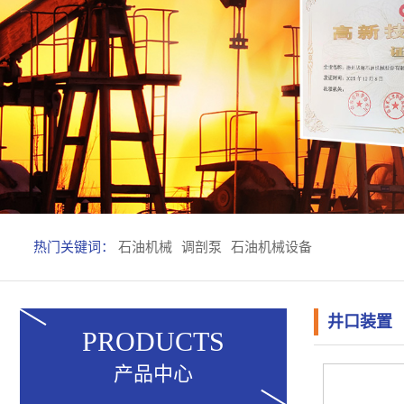
热门关键词：
石油机械
调剖泵
石油机械设备
井口装置
PRODUCTS
产品中心