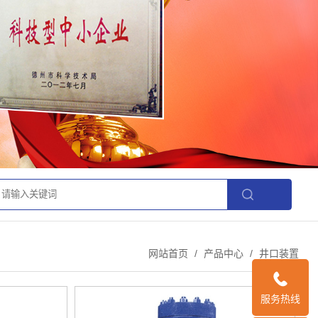
网站首页
/
产品中心
/
井口装置
服务热线