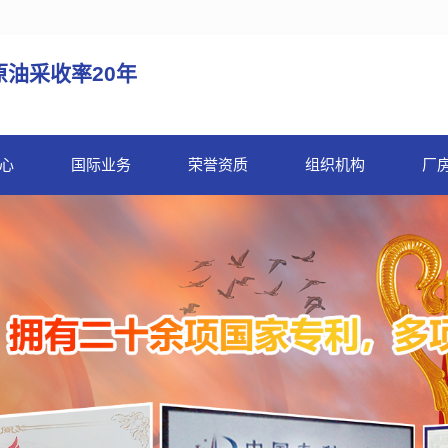
油采收率20年
心
国际业务
荣誉资质
组织机构
厂