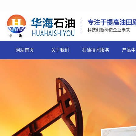
专注于提高油田原
科技创新缔造企业未来
网站首页
关于我们
石油技术服务
产品中