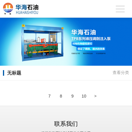
无标题
查看分类
>
7
8
9
10
联系我们