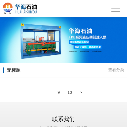
无标题
查看分类
>
9
10
联系我们