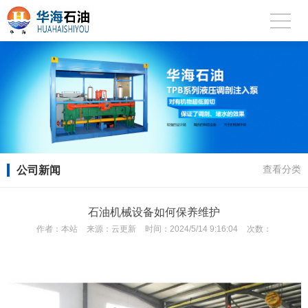
公司新闻
查看分类
石油机械设备如何保养维护
作者：
本站
来源：
云更新
时间：
2024/5/14 9:16:04
次数：